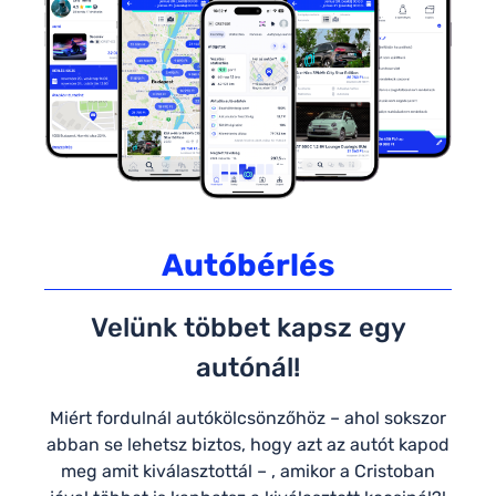
Autóbérlés
Velünk többet kapsz egy
autónál!
Miért fordulnál autókölcsönzőhöz – ahol sokszor
abban se lehetsz biztos, hogy azt az autót kapod
meg amit kiválasztottál – , amikor a Cristoban