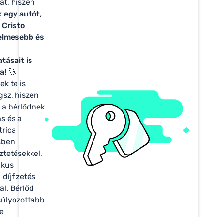
at, hiszen
 egy autót,
 Cristo
elmesebb és
atásait is
a!
🚀
k te is
ogsz, hiszen
 a bérlődnek
ás és a
trica
ésben
ztetésekkel,
ikus
 díjfizetés
sal. Bérlőd
súlyozottabb
e