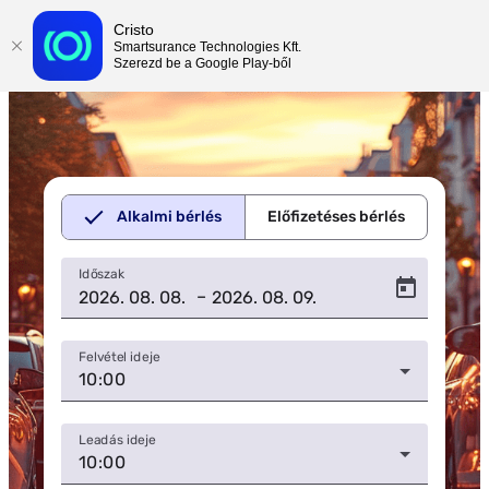
Cristo
Smartsurance Technologies Kft.
Szerezd be a Google Play-ből
Alkalmi bérlés
Előfizetéses bérlés
Időszak
–
Felvétel ideje
10:00
Leadás ideje
10:00