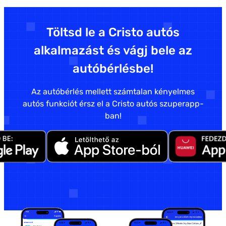
Töltsd le a Cristo autós
alkalmazást és vágj bele az
autóbérlésbe!
Az autóbérlés mellett számtalan kényelmes
autós funkciót érsz el a Cristo autós szuperapp-
ban!