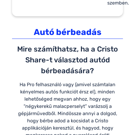
szemben.
Autó bérbeadás
Mire számíthatsz, ha a Cristo
Share-t választod autód
bérbeadására?
Ha Pro felhasználó vagy (amivel számtalan
kényelmes autós funkciót érsz el), minden
lehetőséged megvan ahhoz, hogy egy
“négykerekű malacperselyt” varázsolj a
gépjárművedből. Mindössze annyi a dolgod,
hogy bérbe adod a kocsidat a Cristo
applikációján keresztül, és hagyod, hogy