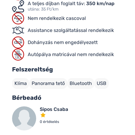
A teljes díjban foglalt táv:
350 km/nap
utána: 35 Ft/km
Nem rendelkezik cascoval
Assistance szolgáltatással rendelkezik
Dohányzás nem engedélyezett
Autópálya matricával nem rendelkezik
Felszereltség
Klíma
Panorama tető
Bluetooth
USB
Bérbeadó
Sipos Csaba
0 értékelés