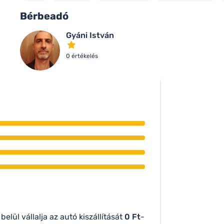
Bérbeadó
Gyáni István
0 értékelés
belül vállalja az autó kiszállítását
0 Ft
-