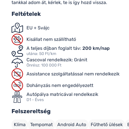
tankkal adom át, kérlek, te is így hozd vissza.
Feltételek
EU + Svájc
Kisállat nem szállítható
A teljes díjban foglalt táv:
200 km/nap
utána: 50 Ft/km
Cascoval rendelkezik: Gránit
Önrész: 100 000 Ft
Assistance szolgáltatással nem rendelkezik
Dohányzás nem engedélyezett
Autópálya matricával rendelkezik
D1 - Éves
Felszereltség
Klíma
Tempomat
Android Auto
Fűthető ülések