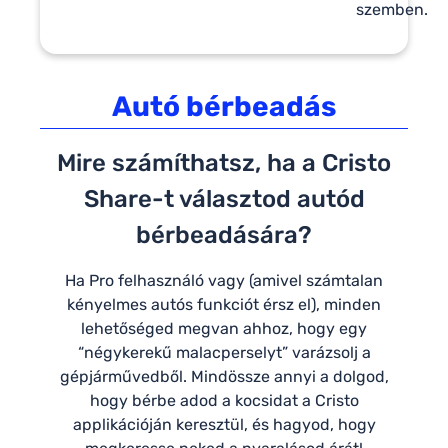
szemben.
Autó bérbeadás
Mire számíthatsz, ha a Cristo
Share-t választod autód
bérbeadására?
Ha Pro felhasználó vagy (amivel számtalan
kényelmes autós funkciót érsz el), minden
lehetőséged megvan ahhoz, hogy egy
“négykerekű malacperselyt” varázsolj a
gépjárművedből. Mindössze annyi a dolgod,
hogy bérbe adod a kocsidat a Cristo
applikációján keresztül, és hagyod, hogy