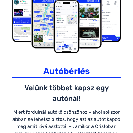
Autóbérlés
Velünk többet kapsz egy
autónál!
Miért fordulnál autókölcsönzőhöz – ahol sokszor
abban se lehetsz biztos, hogy azt az autót kapod
meg amit kiválasztottál – , amikor a Cristoban