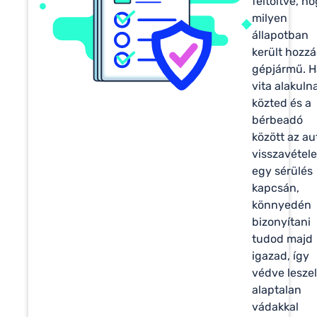
feltöltve, h
milyen
állapotban
került hozzá
gépjármű. H
vita alakulna
közted és a
bérbeadó
között az au
visszavétele
egy sérülés
kapcsán,
könnyedén
bizonyítani
tudod majd
igazad, így
védve leszel
alaptalan
vádakkal