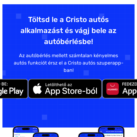
Töltsd le a Cristo autós
alkalmazást és vágj bele az
autóbérlésbe!
Az autóbérlés mellett számtalan kényelmes
autós funkciót érsz el a Cristo autós szuperapp-
ban!