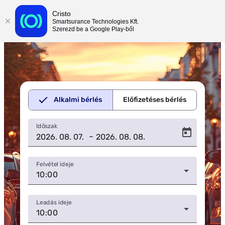
Cristo
Smartsurance Technologies Kft.
Szerezd be a Google Play-ből
Alkalmi bérlés
Előfizetéses bérlés
Időszak
–
Felvétel ideje
10:00
Leadás ideje
10:00