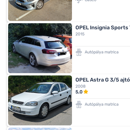
2015
Autópálya matrica
OPEL Astra G 3/5 ajtós
2008
5,0
Autópálya matrica