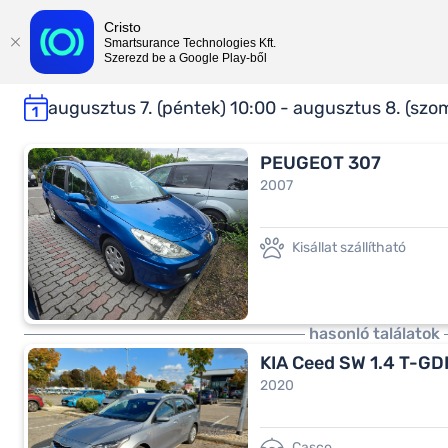
Cristo
Smartsurance Technologies Kft.
Szerezd be a Google Play-ből
augusztus 7. (péntek) 10:00 - augusztus 8. (szo
PEUGEOT 307
2007
Kisállat szállítható
hasonló találatok
KIA Ceed SW 1.4 T-GDI
2020
Casco